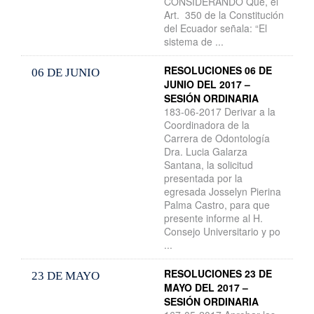
CONSIDERANDO Que, el
Art. 350 de la Constitución
del Ecuador señala: “El
sistema de ...
RESOLUCIONES 06 DE
06 DE JUNIO
JUNIO DEL 2017 –
SESIÓN ORDINARIA
183-06-2017 Derivar a la
Coordinadora de la
Carrera de Odontología
Dra. Lucia Galarza
Santana, la solicitud
presentada por la
egresada Josselyn Pierina
Palma Castro, para que
presente informe al H.
Consejo Universitario y po
...
RESOLUCIONES 23 DE
23 DE MAYO
MAYO DEL 2017 –
SESIÓN ORDINARIA