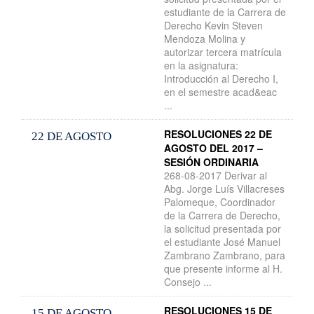
estudiante de la Carrera de
Derecho Kevin Steven
Mendoza Molina y
autorizar tercera matrícula
en la asignatura:
Introducción al Derecho I,
en el semestre acad&eac
...
RESOLUCIONES 22 DE
22 DE AGOSTO
AGOSTO DEL 2017 –
SESIÓN ORDINARIA
268-08-2017 Derivar al
Abg. Jorge Luís Villacreses
Palomeque, Coordinador
de la Carrera de Derecho,
la solicitud presentada por
el estudiante José Manuel
Zambrano Zambrano, para
que presente informe al H.
Consejo ...
RESOLUCIONES 15 DE
15 DE AGOSTO