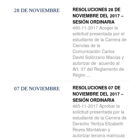
RESOLUCIONES 28 DE
28 DE NOVIEMBRE
NOVIEMBRE DEL 2017 –
SESIÓN ORDINARIA
490-11-2017 Acoger la
solicitud presentada por el
estudiante de la Carrera de
Ciencias de la
Comunicación Carlos
David Solórzano Macías y
autorizar de acuerdo al
Art. 37 del Reglamento de
Régim ...
RESOLUCIONES 07 DE
07 DE NOVIEMBRE
NOVIEMBRE DEL 2017 –
SESIÓN ORDINARIA
465-11-2017 Aprobar la
solicitud presentada por la
estudiante de la Carrera de
Derecho Yeritza Elizabeth
Reyes Montalvan y
autorizar tercera matrícula