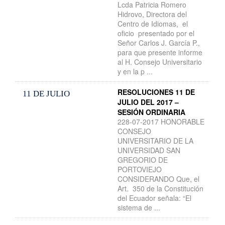
Lcda Patricia Romero
Hidrovo, Directora del
Centro de Idiomas, el
oficio presentado por el
Señor Carlos J. García P.,
para que presente informe
al H. Consejo Universitario
y en la p ...
RESOLUCIONES 11 DE
11 DE JULIO
JULIO DEL 2017 –
SESIÓN ORDINARIA
228-07-2017 HONORABLE
CONSEJO
UNIVERSITARIO DE LA
UNIVERSIDAD SAN
GREGORIO DE
PORTOVIEJO
CONSIDERANDO Que, el
Art. 350 de la Constitución
del Ecuador señala: “El
sistema de ...