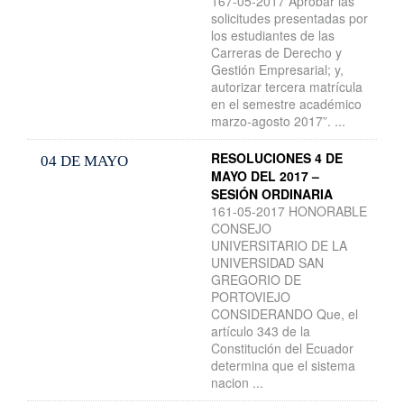
167-05-2017 Aprobar las
solicitudes presentadas por
los estudiantes de las
Carreras de Derecho y
Gestión Empresarial; y,
autorizar tercera matrícula
en el semestre académico
marzo-agosto 2017”. ...
RESOLUCIONES 4 DE
04 DE MAYO
MAYO DEL 2017 –
SESIÓN ORDINARIA
161-05-2017 HONORABLE
CONSEJO
UNIVERSITARIO DE LA
UNIVERSIDAD SAN
GREGORIO DE
PORTOVIEJO
CONSIDERANDO Que, el
artículo 343 de la
Constitución del Ecuador
determina que el sistema
nacion ...