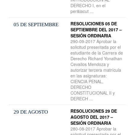
DERECHO I, en el
per&iacut ...
RESOLUCIONES 05 DE
05 DE SEPTIEMBRE
SEPTIEMBRE DEL 2017 –
SESIÓN ORDINARIA
290-09-2017 Aprobar la
solicitud presentada por el
estudiante de la Carrera de
Derecho Richard Yonathan
Cevallos Mendoza y
autorizar tercera matrícula
en las asignaturas:
CIENCIA PENAL,
DERECHO
CONSTITUCIONAL II y
DERECH ...
RESOLUCIONES 29 DE
29 DE AGOSTO
AGOSTO DEL 2017 –
SESIÓN ORDINARIA
280-08-2017 Aprobar la
solicitud presentada por el