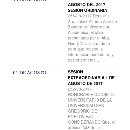
AGOSTO DEL 2017 –
SESIÓN ORDINARIA
255-08-2017 Derivar al
Arq. Jaime Alfredo Alarcón
Zambrano, Vicerrector
Académico, el oficio
presentado por el Abg.
Henry Villacis Londoño
para que recabe la
información pertinente; y,
posteriormente ...
SESION
01 DE AGOSTO
EXTRAORDINARIA 1 DE
AGOSTO DE 2017
252-08-2017
HONORABLE CONSEJO
UNIVERSITARIO DE LA
UNIVERSIDAD SAN
GREGORIO DE
PORTOVIEJO
CONSIDERANDO Que, el
artículo 343 de la