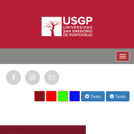
Menu
Texto
Texto