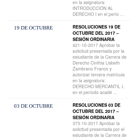
en la asignatura:
INTRODUCCIÓN AL
DERECHO I en el perío ...
RESOLUCIONES 19 DE
19 DE OCTUBRE
OCTUBRE DEL 2017 –
SESIÓN ORDINARIA
421-10-2017 Aprobar la
solicitud presentada por la
estudiante de la Carrera de
Derecho Cinthia Lisbeth
Zambrano Franco y
autorizar tercera matrícula
en la asignatura:
DERECHO MERCANTIL I,
en el período acadé ...
RESOLUCIONES 03 DE
03 DE OCTUBRE
OCTUBRE DEL 2017 –
SESIÓN ORDINARIA
373-10-2017 Aprobar la
solicitud presentada por el
estudiante de la Carrera de