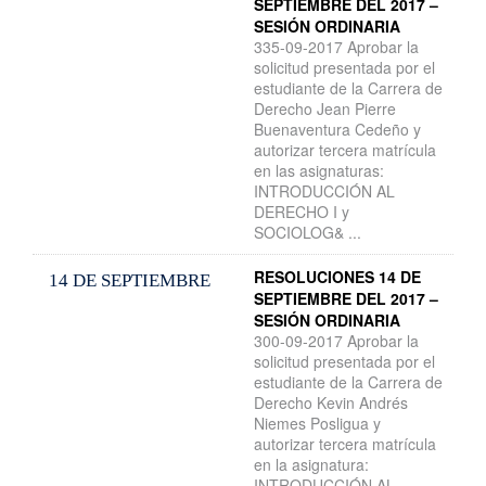
SEPTIEMBRE DEL 2017 –
SESIÓN ORDINARIA
335-09-2017 Aprobar la
solicitud presentada por el
estudiante de la Carrera de
Derecho Jean Pierre
Buenaventura Cedeño y
autorizar tercera matrícula
en las asignaturas:
INTRODUCCIÓN AL
DERECHO I y
SOCIOLOG& ...
RESOLUCIONES 14 DE
14 DE SEPTIEMBRE
SEPTIEMBRE DEL 2017 –
SESIÓN ORDINARIA
300-09-2017 Aprobar la
solicitud presentada por el
estudiante de la Carrera de
Derecho Kevin Andrés
Niemes Posligua y
autorizar tercera matrícula
en la asignatura:
INTRODUCCIÓN AL