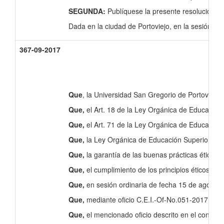
SEGUNDA:
Publíquese la presente resolución en 
Dada en la ciudad de Portoviejo, en la sesión ord
367-09-2017
Que
, la Universidad San Gregorio de Portoviejo,
Que,
el Art. 18 de la Ley Orgánica de Educación 
Que,
el Art. 71 de la Ley Orgánica de Educación 
Que,
la Ley Orgánica de Educación Superior desta
Que,
la garantía de las buenas prácticas éticas 
Que,
el cumplimiento de los principios éticos en
Que,
en sesión ordinaria de fecha 15 de agosto d
Que,
mediante oficio C.E.I.-Of-No.051-2017, de 
Que,
el mencionado oficio descrito en el consid