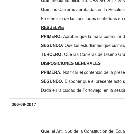
Que,
mediante oficio No. CES-SG-2017-2535-O de 
Que,
las Carreras aprobadas en la Resolución R
En ejercicio de las facultades conferidas en el ar
RESUELVE:
PRIMERO:
Aprobar que la malla curricular del 
SEGUNDO:
Que los estudiantes que culminaron
TERCERO:
Que las Carreras de Diseño Gráfico 
DISPOSICIONES GENERALES
PRIMERA:
Notificar el contenido de la presente
SEGUNDO:
Disponer que el presente acto sea
Dada en la ciudad de Portoviejo, en la sesión ord
366-09-2017
Que,
el Art. 350 de la Constitución del Ecuador s