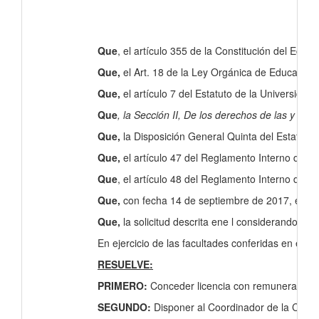
Que
, el artículo 355 de la Constitución del Ecu
Que,
el Art. 18 de la Ley Orgánica de Educación 
Que,
el artículo 7 del Estatuto de la Universida
Que
, la Sección II, De los derechos de las y lo
Que,
la Disposición General Quinta del Estatuto
Que,
el artículo 47 del Reglamento Interno de T
Que
, el artículo 48 del Reglamento Interno de 
Que,
con fecha 14 de septiembre de 2017, el abog
Que,
la solicitud descrita ene l considerando a
En ejercicio de las facultades conferidas en el ar
RESUELVE:
PRIMERO:
Conceder licencia con remuneración, 
SEGUNDO:
Disponer al Coordinador de la Carre