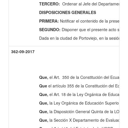
TERCERO:
Ordenar al Jefe del Departamento de 
DISPOSICIONES GENERALES
PRIMERA:
Notificar el contenido de la present
SEGUNDO:
Disponer que el presente acto sea p
Dada en la ciudad de Portoviejo, en la sesión ord
362-09-2017
Que,
el Art. 350 de la Constitución del Ecuador s
Que
el artículo 355 de la Constitución del Ecuado
Que,
el Art. 18 de la Ley Orgánica de Educación 
Que,
la Ley Orgánica de Educación Superior, en 
Que,
la Disposición General Quinta de la LOES 
Que,
la Sección X Departamento de Evaluación y