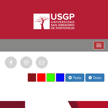
Menu
Texto
Texto