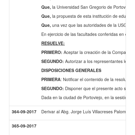
Que,
la Universidad San Gregorio de Portoviejo, 
Que,
la propuesta de esta institución de educaci
Que,
una vez que las autoridades de la USGP
En ejercicio de las facultades conferidas en el ar
RESUELVE:
PRIMERO:
Aceptar la creación de la Compa
SEGUNDO:
Autorizar a los representantes leg
DISPOSICIONES GENERALES
PRIMERA
: Notificar el contenido de la resoluci
SEGUNDO:
Disponer que el presente acto sea
Dada en la ciudad de Portoviejo, en la sesión ord
364-09-2017
Derivar al Abg. Jorge Luís Villacreses Palomeque
365-09-2017