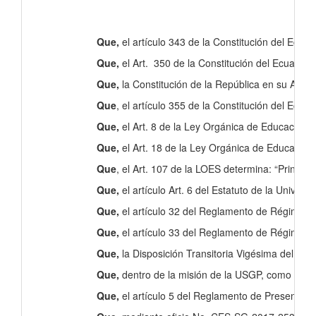
Que,
el artículo 343 de la Constitución del Ecuad
Que,
el Art. 350 de la Constitución del Ecuador s
Que,
la Constitución de la República en su Art. 3
Que
, el artículo 355 de la Constitución del Ecu
Que,
el Art. 8 de la Ley Orgánica de Educación S
Que,
el Art. 18 de la Ley Orgánica de Educación 
Que
, el Art. 107 de la LOES determina: “Principi
Que,
el artículo Art. 6 del Estatuto de la Univer
Que,
el artículo 32 del Reglamento de Régimen A
Que,
el artículo 33 del Reglamento de Régimen Ac
Que,
la Disposición Transitoria Vigésima del Re
Que,
dentro de la misión de la USGP, como instit
Que,
el artículo 5 del Reglamento de Presentaci