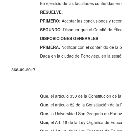
En ejercicio de las facultades conferidas en el ar
RESUELVE:
PRIMERO:
Aceptar las conclusiones y recomenda
SEGUNDO
: Disponer que el Comité de Ética de 
DISPOSICIONES GENERALES
PRIMERA:
Notificar con el contenido de la pre
Dada en la ciudad de Portoviejo, en la sesión ord
368-09-2017
Que
,
el artículo 350 de la Constitución de la Rep
Que
, el artículo 82 de la Constitución de la Rep
Que
, la Universidad San Gregorio de Portoviejo,
Que,
el Art. 18 de la Ley Orgánica de Educación 