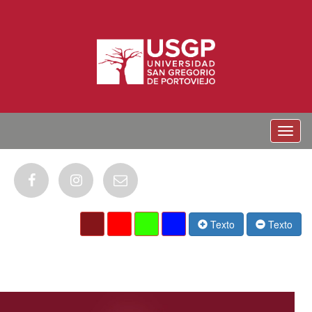
Menu
Texto
Texto