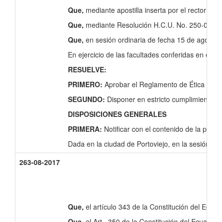
Que,
mediante apostilla inserta por el rector de
Que,
mediante Resolución H.C.U. No. 250-07-2017,
Que,
en sesión ordinaria de fecha 15 de agosto
En ejercicio de las facultades conferidas en el ar
RESUELVE:
PRIMERO:
Aprobar el Reglamento de Ética de la
SEGUNDO:
Disponer en estricto cumplimiento, e
DISPOSICIONES GENERALES
PRIMERA:
Notificar con el contenido de la pr
Dada en la ciudad de Portoviejo, en la sesión or
263-08-2017
Que,
el artículo 343 de la Constitución del Ecuad
Que,
el Art. 350 de la Constitución del Ecuador s