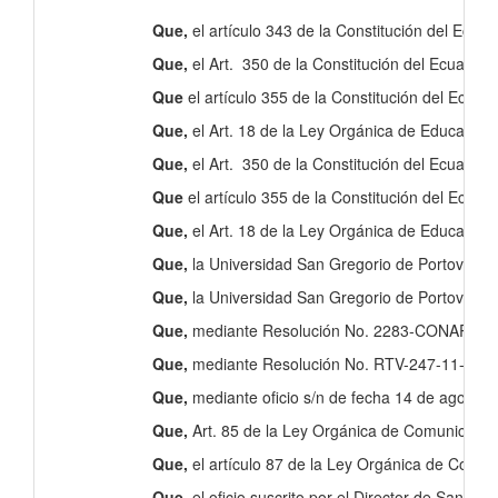
Que,
el artículo 343 de la Constitución del Ecuad
Que,
el Art. 350 de la Constitución del Ecuador s
Que
el artículo 355 de la Constitución del Ecuado
Que,
el Art. 18 de la Ley Orgánica de Educación 
Que,
el Art. 350 de la Constitución del Ecuador s
Que
el artículo 355 de la Constitución del Ecuado
Que,
el Art. 18 de la Ley Orgánica de Educación 
Que,
la Universidad San Gregorio de Portoviejo,
Que,
la Universidad San Gregorio de Portoviejo 
Que,
mediante Resolución No. 2283-CONARTEL-02 d
Que,
mediante Resolución No. RTV-247-11-CONAT
Que,
mediante oficio s/n de fecha 14 de agosto d
Que,
Art. 85 de la Ley Orgánica de Comunicación
Que,
el artículo 87 de la Ley Orgánica de Comu
Que,
el oficio suscrito por el Director de San G