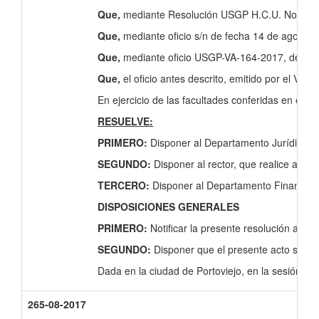
Que,
mediante Resolución USGP H.C.U. No. 249-07
Que,
mediante oficio s/n de fecha 14 de agosto 
Que,
mediante oficio USGP-VA-164-2017, de fecha
Que,
el oficio antes descrito, emitido por el
En ejercicio de las facultades conferidas en el ar
RESUELVE:
PRIMERO:
Disponer al Departamento Jurídico de
SEGUNDO:
Disponer al rector, que realice a n
TERCERO:
Disponer al Departamento Financier
DISPOSICIONES GENERALES
PRIMERO:
Notificar la presente resolución al
SEGUNDO:
Disponer que el presente acto sea
Dada en la ciudad de Portoviejo, en la sesión or
265-08-2017