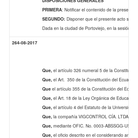
DISPOSICIONES GENERALES
PRIMERA
: Notificar el contenido de la presente
SEGUNDO:
Disponer que el presente acto sea
Dada en la ciudad de Portoviejo, en la sesión or
264-08-2017
Que,
el artículo 326 numeral 5 de la Constitució
Que,
el Art. 350 de la Constitución del Ecuador s
Que
el artículo 355 de la Constitución del Ecuado
Que,
el Art. 18 de la Ley Orgánica de Educación 
Que,
el artículo 4 del Estatuto de la Universidad
Que,
la compañía VIGCONTROL CÍA. LTDA., viene b
Que,
mediante OFIC. No. 0003-ABSSGG-USGP, de f
Que,
el oficio descrito en el considerando anteri