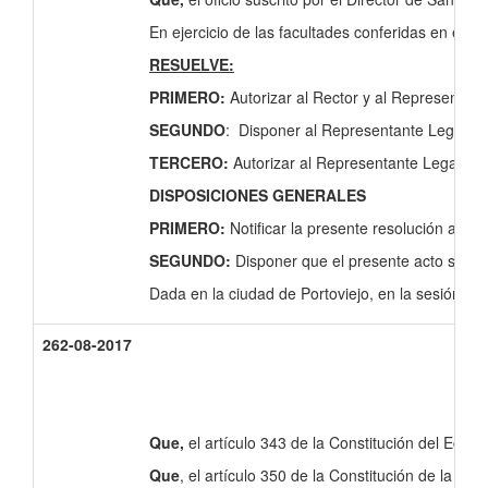
En ejercicio de las facultades conferidas en el ar
RESUELVE:
PRIMERO:
Autorizar al Rector y al Representant
SEGUNDO
: Disponer al Representante Legal de
TERCERO:
Autorizar al Representante Legal de 
DISPOSICIONES GENERALES
PRIMERO:
Notificar la presente resolución al
SEGUNDO:
Disponer que el presente acto sea
Dada en la ciudad de Portoviejo, en la sesión or
262-08-2017
Que,
el artículo 343 de la Constitución del Ecua
Que
, el artículo 350 de la Constitución de la Re