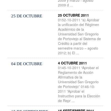
2009 y marzo - agosto
2009 d ...
25 OCTUBRE 2011
25 DE OCTUBRE
0152-10-2011 “a) Aprobar
la unificación del Régimen
Académico de la
Universidad San Gregorio
de Portoviejo al Sistema de
Crédito a partir del
semestre marzo – agosto
2012; b) El ...
4 OCTUBRE 2011
04 DE OCTUBRE
0145-10-2011 “Aprobar el
Reglamento de Acción
Afirmativa de la
Universidad San Gregorio
de Portoviejo” 0146-10-
2011 “Aprobar el
Instructivo para la Elección
de Repr ...
15 SEPTIEMBRE 2011