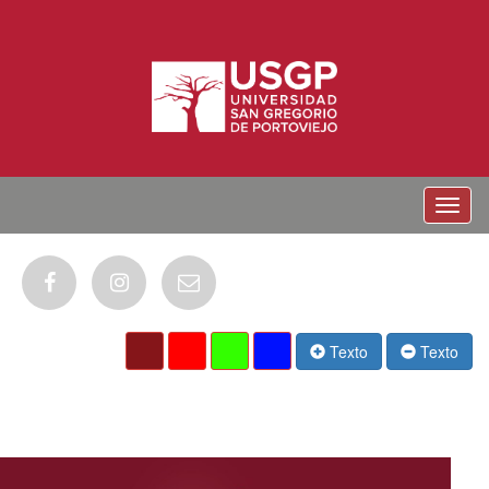
Menu
Texto
Texto