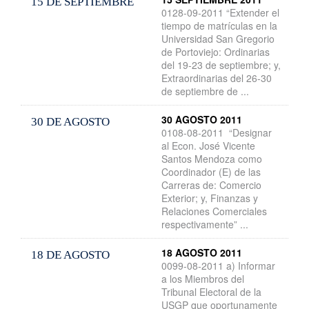
15 DE SEPTIEMBRE
0128-09-2011 “Extender el
tiempo de matrículas en la
Universidad San Gregorio
de Portoviejo: Ordinarias
del 19-23 de septiembre; y,
Extraordinarias del 26-30
de septiembre de ...
30 AGOSTO 2011
30 DE AGOSTO
0108-08-2011 “Designar
al Econ. José Vicente
Santos Mendoza como
Coordinador (E) de las
Carreras de: Comercio
Exterior; y, Finanzas y
Relaciones Comerciales
respectivamente” ...
18 AGOSTO 2011
18 DE AGOSTO
0099-08-2011 a) Informar
a los Miembros del
Tribunal Electoral de la
USGP que oportunamente