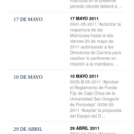
matrícula en el presente
periodo (donde deberá a ...
17 MAYO 2011
17 DE MAYO
0041-05-2011 “Autorizar la
reapertura de las
Matrículas hasta el día
viernes 20 de mayo de
2011 autorizando a los
Directores de Carrera para
resolver lo pertinente en
relación a la matr&iacu ...
10 MAYO 2011
10 DE MAYO
0035-B-05-2011 “Aprobar
el Reglamento de Fondo
Fijo de Caja Chica de la
Universidad San Gregorio
de Portoviejo” 0036-05-
2011 “Aceptar la propuesta
del Equipo del D ...
29 ABRIL 2011
29 DE ABRIL
0022-04-2011 "Negar la