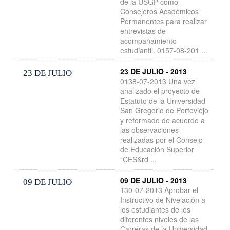
de la USGP como
Consejeros Académicos
Permanentes para realizar
entrevistas de
acompañamiento
estudiantil. 0157-08-201 ...
23 DE JULIO - 2013
23 DE JULIO
0138-07-2013 Una vez
analizado el proyecto de
Estatuto de la Universidad
San Gregorio de Portoviejo
y reformado de acuerdo a
las observaciones
realizadas por el Consejo
de Educación Superior
“CES&rd ...
09 DE JULIO - 2013
09 DE JULIO
130-07-2013 Aprobar el
Instructivo de Nivelación a
los estudiantes de los
diferentes niveles de las
Carreras de la Universidad