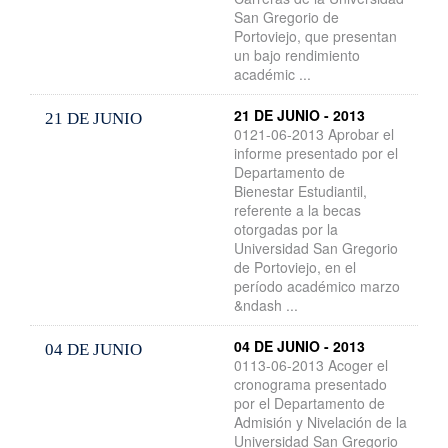
San Gregorio de
Portoviejo, que presentan
un bajo rendimiento
académic ...
21 DE JUNIO - 2013
21 DE JUNIO
0121-06-2013 Aprobar el
informe presentado por el
Departamento de
Bienestar Estudiantil,
referente a la becas
otorgadas por la
Universidad San Gregorio
de Portoviejo, en el
período académico marzo
&ndash ...
04 DE JUNIO - 2013
04 DE JUNIO
0113-06-2013 Acoger el
cronograma presentado
por el Departamento de
Admisión y Nivelación de la
Universidad San Gregorio