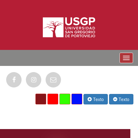
Menu
Texto
Texto