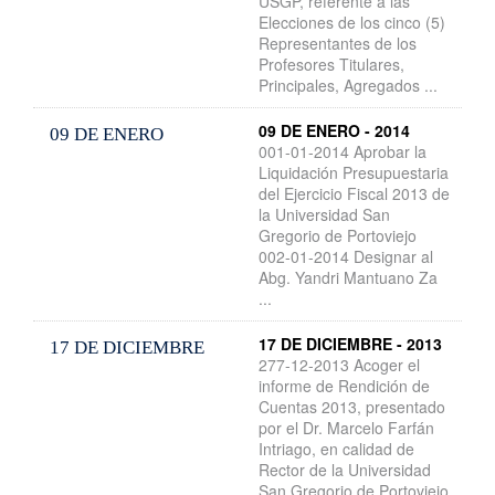
USGP, referente a las
Elecciones de los cinco (5)
Representantes de los
Profesores Titulares,
Principales, Agregados ...
09 DE ENERO - 2014
09 DE ENERO
001-01-2014 Aprobar la
Liquidación Presupuestaria
del Ejercicio Fiscal 2013 de
la Universidad San
Gregorio de Portoviejo
002-01-2014 Designar al
Abg. Yandri Mantuano Za
...
17 DE DICIEMBRE - 2013
17 DE DICIEMBRE
277-12-2013 Acoger el
informe de Rendición de
Cuentas 2013, presentado
por el Dr. Marcelo Farfán
Intriago, en calidad de
Rector de la Universidad
San Gregorio de Portoviejo