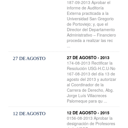
187-09-2013 Aprobar el
informe de Auditoría
Externa practicada a la
Universidad San Gregorio
de Portoviejo; y, que el
Director del Departamento
Administrativo – Financiero
proceda a realizar las rec
...
27 DE AGOSTO - 2013
27 DE AGOSTO
174-08-2013 Rectificar la
Resolución USG-H.C.U-No
167-08-2013 del día 13 de
agosto del 2013 y autorizar
al Coordinador de la
Carrera de Derecho, Abg.
Jorge Luís Villacreces
Palomeque para qu ...
12 DE AGOSTO - 2015
12 DE AGOSTO
0156-08-2013 Aprobar la
designación de Profesores