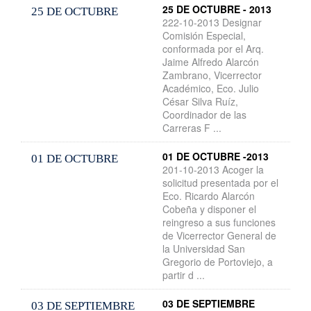
25 DE OCTUBRE - 2013
25 DE OCTUBRE
222-10-2013 Designar
Comisión Especial,
conformada por el Arq.
Jaime Alfredo Alarcón
Zambrano, Vicerrector
Académico, Eco. Julio
César Silva Ruíz,
Coordinador de las
Carreras F ...
01 DE OCTUBRE -2013
01 DE OCTUBRE
201-10-2013 Acoger la
solicitud presentada por el
Eco. Ricardo Alarcón
Cobeña y disponer el
reingreso a sus funciones
de Vicerrector General de
la Universidad San
Gregorio de Portoviejo, a
partir d ...
03 DE SEPTIEMBRE
03 DE SEPTIEMBRE