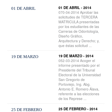
01 DE ABRIL - 2014
01 DE ABRIL
070-04-2014 Aprobar las
solicitudes de TERCERA
MATRICULA presentadas
por los estudiantes de las
Carreras de Odontología,
Diseño Gráfico,
Arquitectura y Derecho; y,
que éstas solicitud ...
19 DE MARZO - 2014
19 DE MARZO
052-03-2014 Acoger el
informe presentado por el
Presidente del Tribunal
Electoral de la Universidad
San Gregorio de
Portoviejo, Ing. Abg.
Antonio E. Romero Álava,
referente a las elecciones
de los Represe ...
25 DE FEBRERO - 2014
25 DE FEBRERO