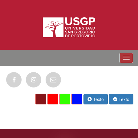
Menu
Texto
Texto