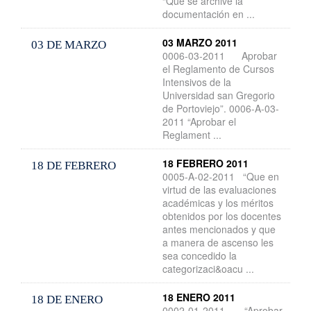
“Que se archive la
documentación en ...
03 MARZO 2011
03 DE MARZO
0006-03-2011 Aprobar
el Reglamento de Cursos
Intensivos de la
Universidad san Gregorio
de Portoviejo”. 0006-A-03-
2011 “Aprobar el
Reglament ...
18 FEBRERO 2011
18 DE FEBRERO
0005-A-02-2011 “Que en
virtud de las evaluaciones
académicas y los méritos
obtenidos por los docentes
antes mencionados y que
a manera de ascenso les
sea concedido la
categorizaci&oacu ...
18 ENERO 2011
18 DE ENERO
0002-01-2011 “Aprobar