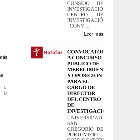
CONSEJO DE
INVESTIGACIÓN
CENTRO DE
INVESTIGACIÓN
CONV ...
»
Leer más
CONVOCATORIA
más
A CONCURSO
PUBLICO DE
MERECIMIENTO
as
Y OPOSICIÓN
PARA EL
CARGO DE
 la
DIRECTOR
n la
DEL CENTRO
DE
INVESTIGACIÓN.
UNIVERSIDAD
SAN
GREGORIO DE
PORTOVIEJO