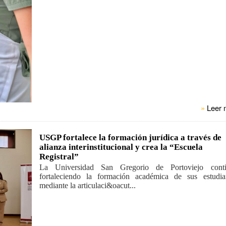
»
Leer 
USGP fortalece la formación jurídica a través de
alianza interinstitucional y crea la “Escuela
Registral”
La Universidad San Gregorio de Portoviejo conti
fortaleciendo la formación académica de sus estudia
mediante la articulaci&oacut...