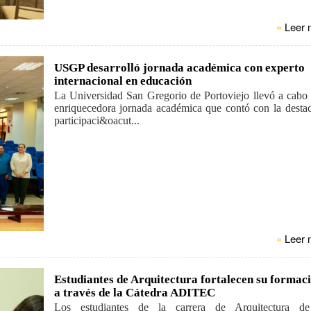
»
Leer 
USGP desarrolló jornada académica con experto
internacional en educación
La Universidad San Gregorio de Portoviejo llevó a cabo
enriquecedora jornada académica que contó con la desta
participaci&oacut...
»
Leer 
Estudiantes de Arquitectura fortalecen su formac
a través de la Cátedra ADITEC
Los estudiantes de la carrera de Arquitectura d