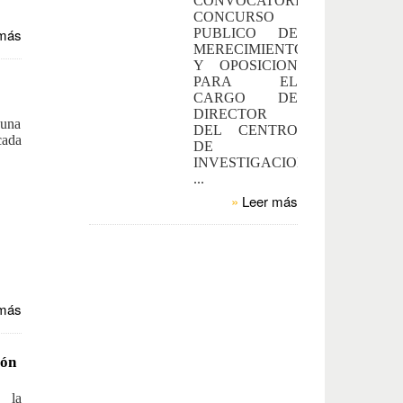
CONVOCATORIA
CONCURSO
más
PUBLICO DE
MERECIMIENTO
Y OPOSICION
PARA EL
CARGO DE
DIRECTOR
 una
DEL CENTRO
cada
DE
INVESTIGACION.
...
»
Leer más
más
ión
e la