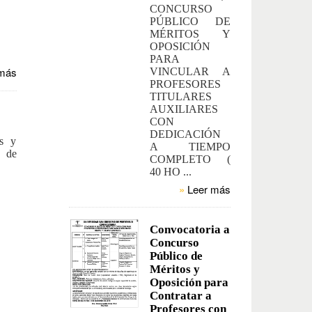
CONCURSO
PÚBLICO DE
MÉRITOS Y
OPOSICIÓN
PARA
más
VINCULAR A
PROFESORES
TITULARES
AUXILIARES
CON
DEDICACIÓN
s y
A TIEMPO
a de
COMPLETO (
40 HO ...
»
Leer más
Convocatoria a
Concurso
Público de
Méritos y
Oposición para
Contratar a
Profesores con