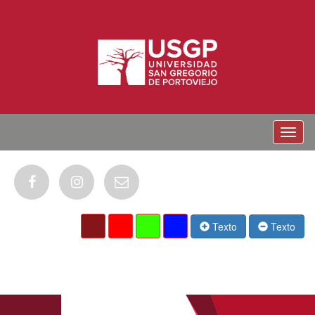
Menu
Texto
Texto