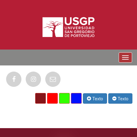
Menu
Texto
Texto