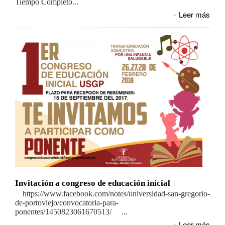
Tiempo Completo...
»
Leer más
Invitación a congreso de educación inicial
https://www.facebook.com/notes/universidad-san-gregorio-
de-portoviejo/convocatoria-para-
ponentes/1450823061670513/ ...
»
Leer más