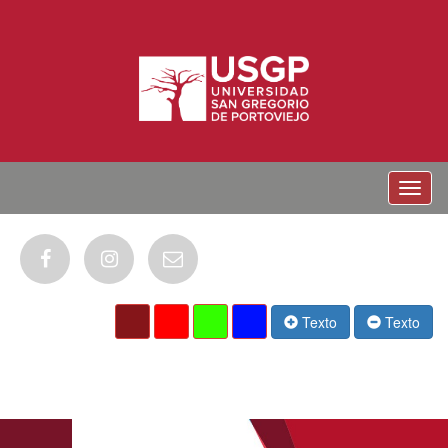
Menu
Texto
Texto