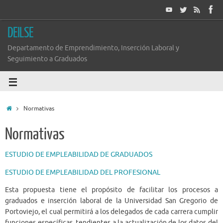
DEILSE
Departamento de Emprendimiento, Inserción Laboral y
Seguimiento a Graduados
Normativas
Normativas
ESTUDIO DE EMPLEABILIDAD DE GRADUADOS
ESTUDIO DE EMPLEABILIDAD DEL PROFESIONAL
Esta propuesta tiene el propósito de facilitar los procesos a
graduados e inserción laboral de la Universidad San Gregorio de
Portoviejo, el cual permitirá a los delegados de cada carrera cumplir
funciones específicas, tendientes a la actualización de los datos del