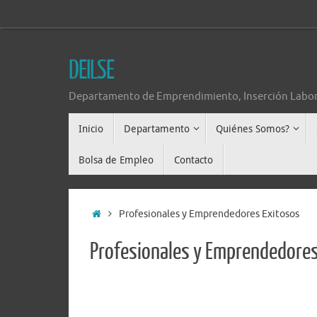
DEILSE
Departamento de Emprendimiento, Inserción Labor
Inicio
Departamento
Quiénes Somos?
Bolsa de Empleo
Contacto
Profesionales y Emprendedores Exitosos
Profesionales y Emprendedores