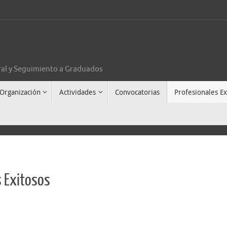
al y Seguimiento a Graduados
Organización
Actividades
Convocatorias
Profesionales Ex
 Exitosos