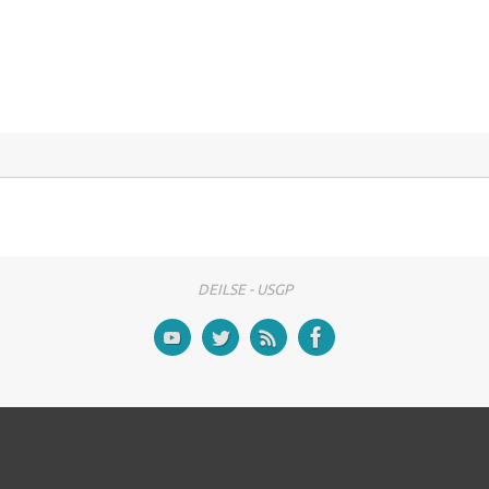
DEILSE - USGP