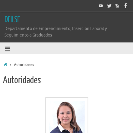
DEILSE
Departamento de Emprendimiento, Inserción Laboral y
Seguimiento a Graduados
Autoridades
Autoridades