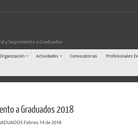
al y Seguimiento a Graduados
Organización
Actividades
Convocatorias
Profesionales Ex
iento a Graduados 2018
ADUADOS Febreo 14 de 2018