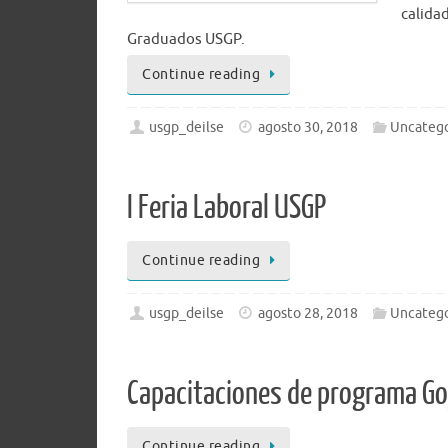
calida
Graduados USGP.
Continue reading
usgp_deilse
agosto 30, 2018
Uncatego
I Feria Laboral USGP
Continue reading
usgp_deilse
agosto 28, 2018
Uncatego
Capacitaciones de programa Go
Continue reading