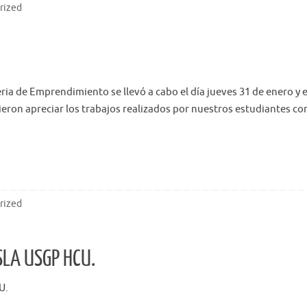
rized
eria de Emprendimiento se llevó a cabo el día jueves 31 de enero y e
ieron apreciar los trabajos realizados por nuestros estudiantes c
rized
SLA USGP HCU.
U.