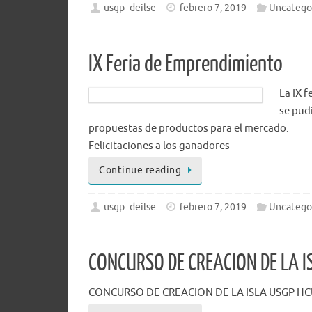
usgp_deilse
febrero 7, 2019
Uncatego
IX Feria de Emprendimiento
La IX f
se pud
propuestas de productos para el mercado.
Felicitaciones a los ganadores
Continue reading
usgp_deilse
febrero 7, 2019
Uncatego
CONCURSO DE CREACION DE LA I
CONCURSO DE CREACION DE LA ISLA USGP HC