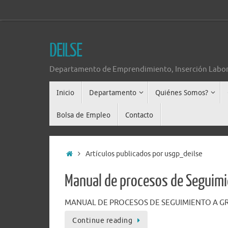
DEILSE
Departamento de Emprendimiento, Inserción Labor
Inicio
Departamento
Quiénes Somos?
Bolsa de Empleo
Contacto
Artículos publicados por usgp_deilse
Manual de procesos de Seguim
MANUAL DE PROCESOS DE SEGUIMIENTO A GR
Continue reading