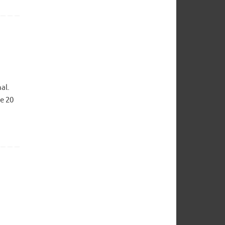
al.
e 20