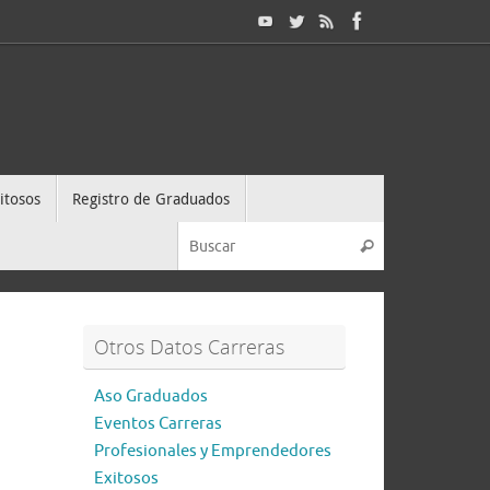
itosos
Registro de Graduados
Otros Datos Carreras
Aso Graduados
Eventos Carreras
Profesionales y Emprendedores
Exitosos