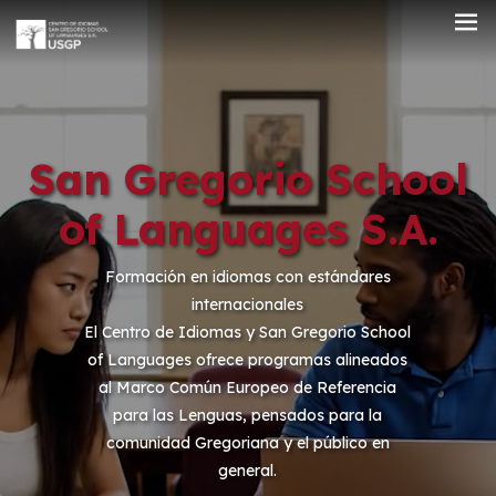
San Gregorio School
of Languages S.A.
Formación en idiomas con estándares
internacionales
El Centro de Idiomas y San Gregorio School
of Languages ofrece programas alineados
al Marco Común Europeo de Referencia
para las Lenguas, pensados para la
comunidad Gregoriana y el público en
general.