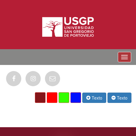
Menu
Texto
Texto