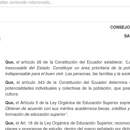
CONSEJO 
SA
2
Que,
el artículo 26 de la Constitución del Ecuador establece:
“L
inexcusable del Estado. Constituye un área prioritaria de la polí
indispensable para el buen vivir. Las personas, las familias y la soc
Que,
el artículo 343 de la Constitución del Ecuador determina 
potencialidades individuales y colectivas de la población, que posi
cultura.
Que,
el Artículo 5 de la Ley Orgánica de Educación Superior expr
Obtener de acuerdo con sus méritos académicos becas, créditos y
formación de educación superior”.
Que,
el Art. 18 de la Ley Orgánica de Educación Superior, reconoc
planes y programas de estudio, dentro del marco señalado por dich