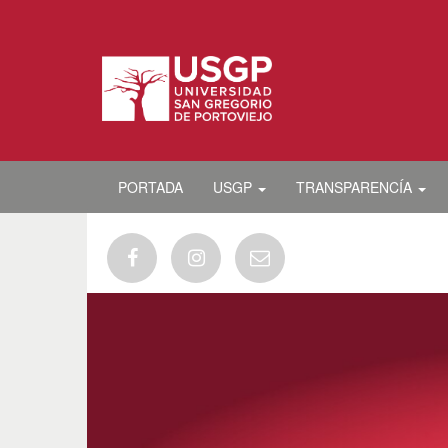
PORTADA
USGP
TRANSPARENCÍA