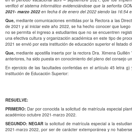
verificó el sistema informático evidenciándose que la señorita
2021- marzo 2022
en fecha 6 de enero del 2022 siendo las 16:54
e
Que,
mediante comunicaciones emitidas por la Rectora a las Direc
de 2021 y al iniciar este año 2022, se ha hecho conocer que luego
no se permita el ingreso a estudiantes que no se encuentren regist
una efectiva cultura y organización académica en este tipo de proc
2021 se envió por esta institución de educación superior el listad
Que,
mediante apostilla inserta por la rectora Dra. Ximena Guillén
anteriores, ha sido puesta en conocimiento del pleno del consejo uni
En ejercicio de las facultades conferidas en el artículo 45 letra g
institución de Educación Superior:
RESUELVE:
PRIMERO:
Dar por conocida la solicitud de matrícula especial pla
académico octubre 2021-marzo 2022.
SEGUNDO:
NEGAR
la solicitud de matrícula especial a la estud
2021-marzo 2022, por ser de carácter extemporánea y no habers