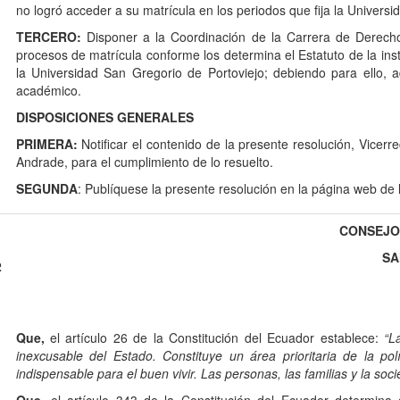
no logró acceder a su matrícula en los periodos que fija la Univers
TERCERO:
Disponer a la Coordinación de la Carrera de Derech
procesos de matrícula conforme los determina el Estatuto de la i
la Universidad San Gregorio de Portoviejo; debiendo para ello, 
académico.
DISPOSICIONES GENERALES
PRIMERA:
Notificar el contenido de la presente resolución, Vicer
Andrade, para el cumplimiento de lo resuelto.
SEGUNDA
: Publíquese la presente resolución en la página web de l
CONSEJO 
SA
2
Que,
el artículo 26 de la Constitución del Ecuador establece:
“L
inexcusable del Estado. Constituye un área prioritaria de la polí
indispensable para el buen vivir. Las personas, las familias y la soc