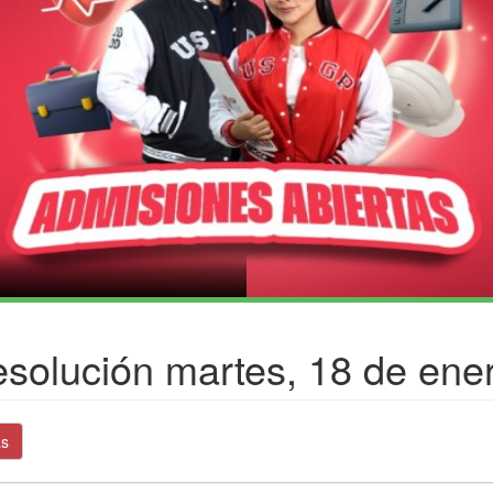
solución martes, 18 de ene
as