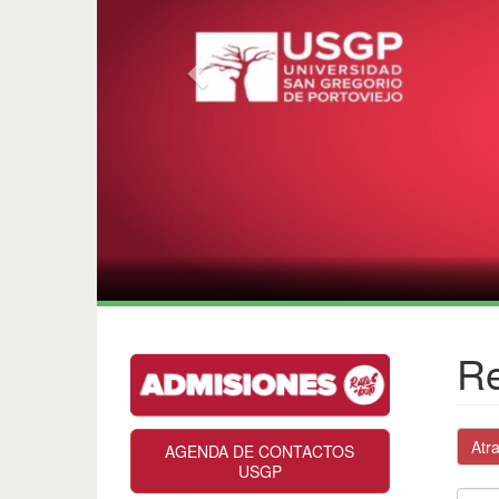
Re
Atr
AGENDA DE CONTACTOS
USGP