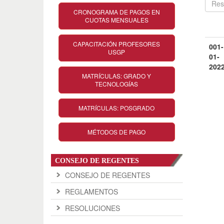
CRONOGRAMA DE PAGOS EN
CUOTAS MENSUALES
CAPACITACIÓN PROFESORES
001-
USGP
01-
202
MATRÍCULAS: GRADO Y
TECNOLOGÍAS
MATRÍCULAS: POSGRADO
MÉTODOS DE PAGO
CONSEJO DE REGENTES
CONSEJO DE REGENTES
REGLAMENTOS
RESOLUCIONES