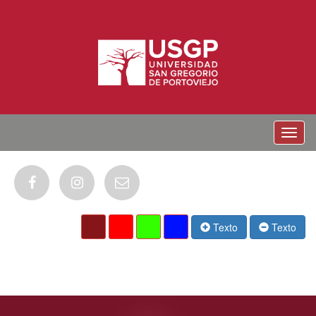
Menu
Texto
Texto