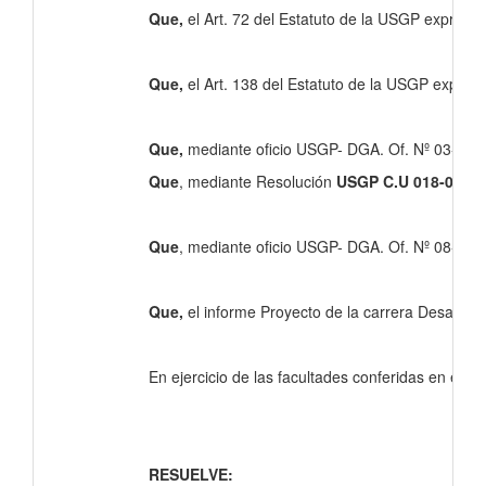
Que,
el Art. 72 del Estatuto de la USGP expresa
Que,
el Art. 138 del Estatuto de la USGP expres
Que,
mediante oficio USGP- DGA. Of. Nº 03-01-202
Que
, mediante Resolución
USGP C.U 018-01-20
Que
, mediante oficio USGP- DGA. Of. Nº 08-02-20
Que,
el informe Proyecto de la carrera Desarrollo
En ejercicio de las facultades conferidas en el ar
RESUELVE: