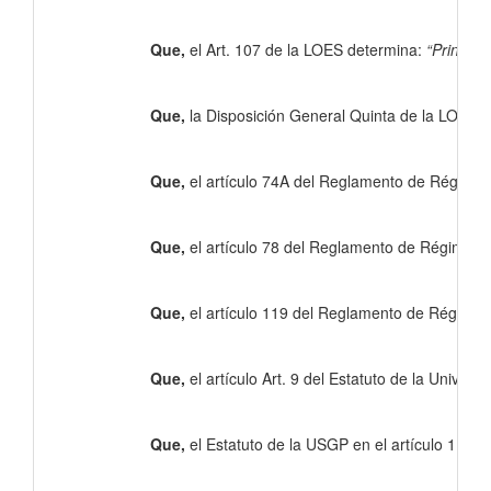
Que,
el Art. 107 de la LOES determina:
“Principi
Que,
la Disposición General Quinta de la LOES 
Que,
el artículo 74A del Reglamento de Régimen
Que,
el artículo 78 del Reglamento de Régimen
Que,
el artículo 119 del Reglamento de Régime
Que,
el artículo Art. 9 del Estatuto de la Univer
Que,
el Estatuto de la USGP en el artículo 11 se