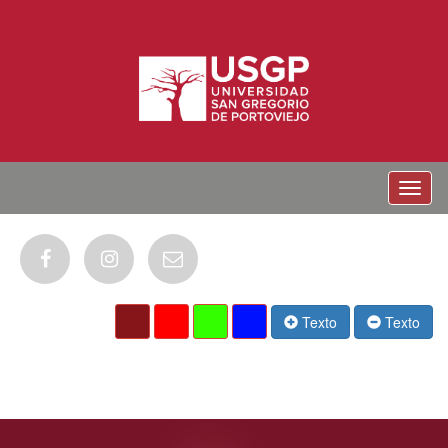
Menu
Texto
Texto