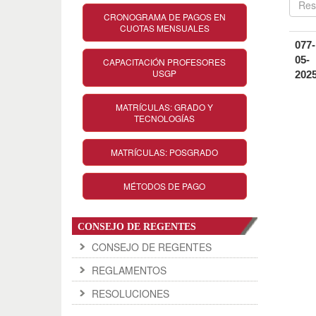
CRONOGRAMA DE PAGOS EN
CUOTAS MENSUALES
077-
05-
CAPACITACIÓN PROFESORES
USGP
202
MATRÍCULAS: GRADO Y
TECNOLOGÍAS
MATRÍCULAS: POSGRADO
MÉTODOS DE PAGO
CONSEJO DE REGENTES
CONSEJO DE REGENTES
REGLAMENTOS
RESOLUCIONES