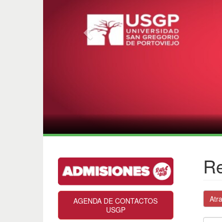
Re
Atr
AGENDA DE CONTACTOS
USGP