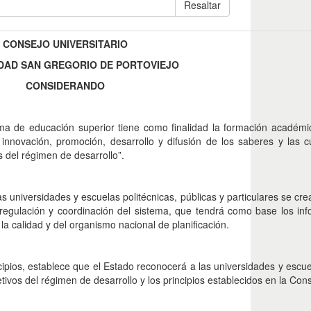
Resaltar
CONSEJO UNIVERSITARIO
DAD SAN GREGORIO DE PORTOVIEJO
CONSIDERANDO
ema de educación superior tiene como finalidad la formación académic
la innovación, promoción, desarrollo y difusión de los saberes y las c
s del régimen de desarrollo”.
s universidades y escuelas politécnicas, públicas y particulares se cre
 regulación y coordinación del sistema, que tendrá como base los inf
la calidad y del organismo nacional de planificación.
ncipios, establece que el Estado reconocerá a las universidades y escu
ivos del régimen de desarrollo y los principios establecidos en la Cons