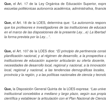
Que,
el Art. 17 de la Ley Orgánica de Educación Superior, exp
escuelas politécnicas autonomía académica, administrativa, financie
Que,
el Art. 18 de la LOES, determina que:
“La autonomía respons
que los profesores e investigadores de las instituciones de educació
en el marco de las disposiciones de la presente Ley…e) La libertad
la forma prevista por la Ley…”
.
Que,
el Art. 107 de la LOES dice: “
El principio de pertinencia con
planificación nacional, y al régimen de desarrollo, a la prospectiva d
instituciones de educación superior articularán su oferta docente
necesidades de desarrollo local, regional y nacional, a la innovaci
local, regional y nacional, a las tendencias demográficas locales, 
provincia y la región, y a las políticas nacionales de ciencia y tecnol
Que,
la Disposición General Quinta de la LOES expresa:
“Las unive
institucional concebidos a mediano y largo plazo, según sus propi
científica y establecer la articulación con el Plan Nacional de Cienc