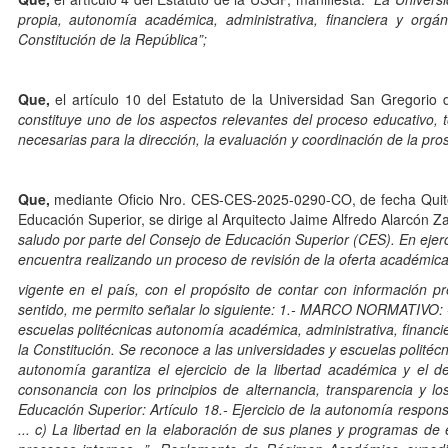
propia, autonomía académica, administrativa, financiera y orgán
Constitución de la República”;
Que,
el artículo 10 del Estatuto de la Universidad San Gregorio 
constituye uno de los aspectos relevantes del proceso educativo, t
necesarias para la dirección, la evaluación y coordinación de la prosp
Que,
mediante Oficio Nro. CES-CES-2025-0290-CO, de fecha Quito, 
Educación Superior, se dirige al Arquitecto Jaime Alfredo Alarcón 
saludo por parte del Consejo de Educación Superior (CES). En ejerc
encuentra realizando un proceso de revisión de la oferta académic
vigente en el país, con el propósito de contar con información p
sentido, me permito señalar lo siguiente: 1.- MARCO NORMATIVO: - C
escuelas politécnicas autonomía académica, administrativa, financie
la Constitución. Se reconoce a las universidades y escuelas polité
autonomía garantiza el ejercicio de la libertad académica y el d
consonancia con los principios de alternancia, transparencia y los
Educación Superior: Artículo 18.- Ejercicio de la autonomía respon
... c) La libertad en la elaboración de sus planes y programas de 