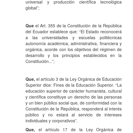
universal y producción científica tecnológica
global”;
Que
el Art. 355 de la Constitución de la República
del Ecuador establece que: “El Estado reconocerá
a las universidades y escuelas politécnicas
autonomía académica, administrativa, financiera y
orgánica, acorde con los objetivos del régimen de
desarrollo y los principios establecidos en la
Constitución...”;
Que,
el artículo 3 de la Ley Orgánica de Educación
Superior dice: Fines de la Educación Superior. “La
educación superior de carácter humanista, cultural
y científica constituye un derecho de las personas
y un bien público social que, de conformidad con la
Constitución de la República, responderá al interés
público y no estará al servicio de intereses
individuales y corporativos”.
Que,
el artículo 17 de la Ley Orgánica de