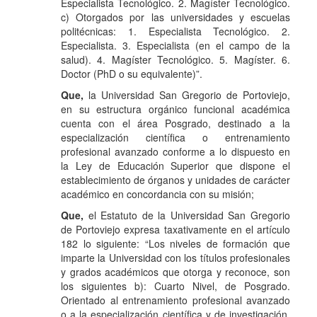
Especialista Tecnológico. 2. Magíster Tecnológico.
c) Otorgados por las universidades y escuelas
politécnicas: 1. Especialista Tecnológico. 2.
Especialista. 3. Especialista (en el campo de la
salud). 4. Magíster Tecnológico. 5. Magíster. 6.
Doctor (PhD o su equivalente)”.
Que,
la Universidad San Gregorio de Portoviejo,
en su estructura orgánico funcional académica
cuenta con el área Posgrado, destinado a la
especialización científica o entrenamiento
profesional avanzado conforme a lo dispuesto en
la Ley de Educación Superior que dispone el
establecimiento de órganos y unidades de carácter
académico en concordancia con su misión;
Que,
el Estatuto de la Universidad San Gregorio
de Portoviejo expresa taxativamente en el artículo
182 lo siguiente: “Los niveles de formación que
imparte la Universidad con los títulos profesionales
y grados académicos que otorga y reconoce, son
los siguientes b): Cuarto Nivel, de Posgrado.
Orientado al entrenamiento profesional avanzado
o a la especialización científica y de investigación,