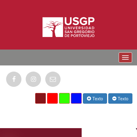
Menu
Texto
Texto