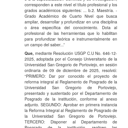
corresponden a este nivel el título profesional y los
grados académicos siguientes: ... b.2. Maestría. -
Grado Académico de Cuarto Nivel que busca
ampliar, desarrollar y profundizar en una disciplina
o área específica del conocimiento. Dota al
profesional de las herramientas que lo habilitan
para profundizar teórica e instrumentalmente en
un campo del saber...”
Que,
mediante Resolución USGP C.U No. 646-12-
2025, adoptada por el Consejo Universitario de la
Universidad San Gregorio de Portoviejo, en sesión
ordinaria de 09 de diciembre de 2025, resolvió:
“PRIMERO: Dar por conocido el proyecto de
reforma integral al Reglamento de Posgrado de la
Universidad San Gregorio de Portoviejo,
presentado y sustentado por el Departamento de
Posgrado de la institución, conforme al anexo
adjunto. SEGUNDO: Aprobar en primera instancia
la Reforma Integral al Reglamento de Posgrado de
la Universidad San Gregorio de Portoviejo.
TERCERO: Disponer al Departamento de
Posgrado de la institución, realicen las