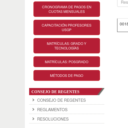
CRONOGRAMA DE PAGOS EN
CUOTAS MENSUALES
001
CAPACITACIÓN PROFESORES
USGP
MATRÍCULAS: GRADO Y
TECNOLOGÍAS
MATRÍCULAS: POSGRADO
MÉTODOS DE PAGO
CONSEJO DE REGENTES
CONSEJO DE REGENTES
REGLAMENTOS
RESOLUCIONES