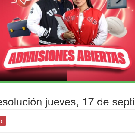
solución jueves, 17 de sept
as