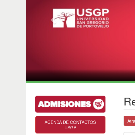
Re
Atr
AGENDA DE CONTACTOS
USGP