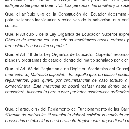
indispensable para el buen vivir. Las personas, las familias y la soc
Que,
el artículo 343 de la Constitución del Ecuador determina 
potencialidades individuales y colectivas de la población, que posi
cultura.
Que,
el Artículo 5 de la Ley Orgánica de Educación Superior expr
Obtener de acuerdo con sus méritos académicos becas, créditos y
formación de educación superior”.
Que,
el Art. 18 de la Ley Orgánica de Educación Superior, reconoc
planes y programas de estudio, dentro del marco señalado por dich
Que,
el Art. 88 del Reglamento de Régimen Académico del Consej
matrícula…c) Matrícula especial. - Es aquella que, en casos indivi
reglamentos, para quien, por circunstancias de caso fortuito
extraordinaria. Esta matricula se podrá realizar hasta dentro de 
concederá únicamente para cursar períodos académicos ordinarios
Que
,
el artículo 17 del Reglamento de Funcionamiento de las Carr
“Trámite de matrícula: El estudiante deberá solicitar la matricula m
necesarios establecidos en el presente Reglamento, dependiendo de