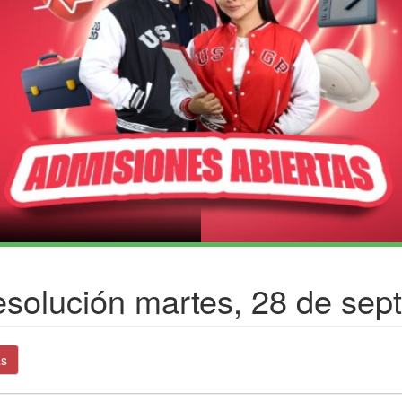
solución martes, 28 de sep
as