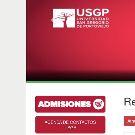
Re
Atr
AGENDA DE CONTACTOS
USGP