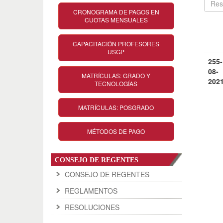
CRONOGRAMA DE PAGOS EN
CUOTAS MENSUALES
CAPACITACIÓN PROFESORES
USGP
255-
08-
MATRÍCULAS: GRADO Y
202
TECNOLOGÍAS
MATRÍCULAS: POSGRADO
MÉTODOS DE PAGO
CONSEJO DE REGENTES
CONSEJO DE REGENTES
REGLAMENTOS
RESOLUCIONES