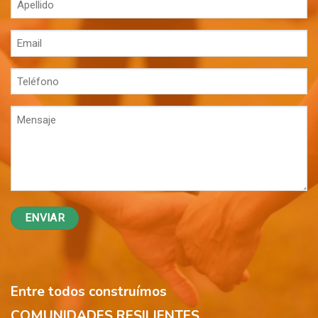
Apellido
(Obligatorio)
Email
(Obligatorio)
Teléfono
(Obligatorio)
Mensaje
(Obligatorio)
Entre todos construímos
COMUNIDADES RESILIENTES.