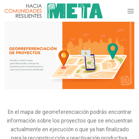
Skip
to
content
En el mapa de georreferenciación podrás encontrar
información sobre los proyectos que se encuentran
actualmente en ejecución o que ya han finalizado
para la reconstrucción y reactivación productiva.