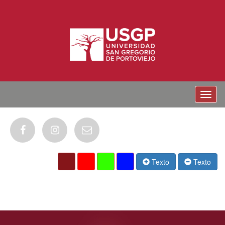
Menu
Texto
Texto