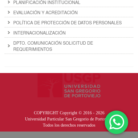
PLANIFICACIÓN INSTITUCIONAL
EVALUACIÓN Y ACREDITACIÓN
POLÍTICA DE PROTECCIÓN DE DATOS PERSONALES
INTERNACIONALIZACIÓN
DPTO. COMUNICACIÓN SOLICITUD DE
REQUERIMIENTOS
COPYRIGHT Copyright © 2016 - 2026
Universidad Particular San Gregorio de Portoviejo
Todos los derechos reservados