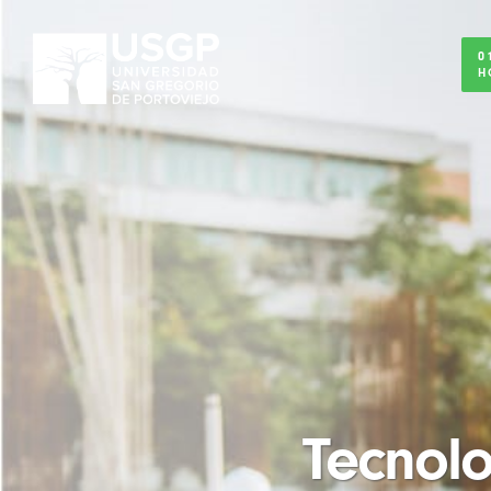
0
H
Tecnolo