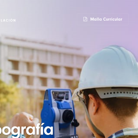
Malla Curricular
ULACIÓN
pografía