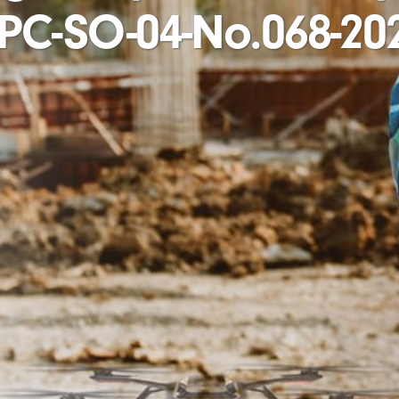
PC-SO-04-No.068-20