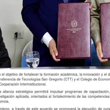
 el objetivo de fortalecer la formación académica, la innovación y el d
nsferencia de Tecnologías San Gregorio (CTT) y el Colegio de Econo
Cooperación Interinstitucional.
a alianza estratégica permitirá impulsar programas de capacitación,
estigación aplicada, orientados al fortalecimiento de las competenci
vincia.
mismo, a través de este acuerdo se promoverá la ejecución de curs