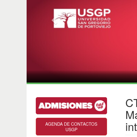
CT
Ma
in
AGENDA DE CONTACTOS
USGP