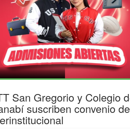
T San Gregorio y Colegio 
nabí suscriben convenio de
terinstitucional