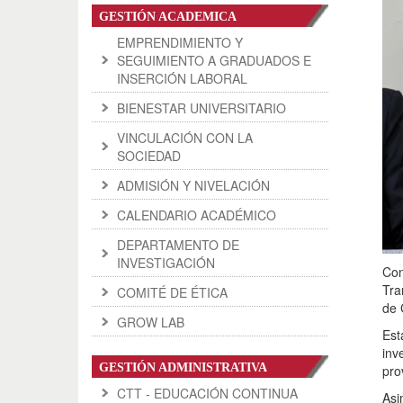
GESTIÓN ACADEMICA
EMPRENDIMIENTO Y
SEGUIMIENTO A GRADUADOS E
INSERCIÓN LABORAL
BIENESTAR UNIVERSITARIO
VINCULACIÓN CON LA
SOCIEDAD
ADMISIÓN Y NIVELACIÓN
CALENDARIO ACADÉMICO
DEPARTAMENTO DE
INVESTIGACIÓN
Con
Tra
COMITÉ DE ÉTICA
de 
GROW LAB
Est
inv
GESTIÓN ADMINISTRATIVA
pro
CTT - EDUCACIÓN CONTINUA
Asi