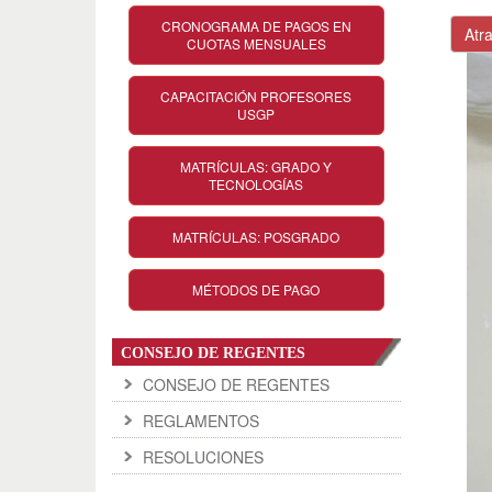
CRONOGRAMA DE PAGOS EN
Atr
CUOTAS MENSUALES
CAPACITACIÓN PROFESORES
USGP
MATRÍCULAS: GRADO Y
TECNOLOGÍAS
MATRÍCULAS: POSGRADO
MÉTODOS DE PAGO
CONSEJO DE REGENTES
CONSEJO DE REGENTES
REGLAMENTOS
RESOLUCIONES