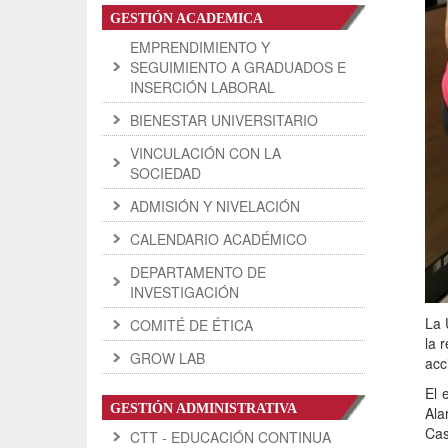
GESTIÓN ACADEMICA
EMPRENDIMIENTO Y
SEGUIMIENTO A GRADUADOS E
INSERCIÓN LABORAL
BIENESTAR UNIVERSITARIO
VINCULACIÓN CON LA
SOCIEDAD
ADMISIÓN Y NIVELACIÓN
CALENDARIO ACADÉMICO
DEPARTAMENTO DE
INVESTIGACIÓN
La 
COMITÉ DE ÉTICA
la 
GROW LAB
acc
El 
GESTIÓN ADMINISTRATIVA
Ala
Cas
CTT - EDUCACIÓN CONTINUA