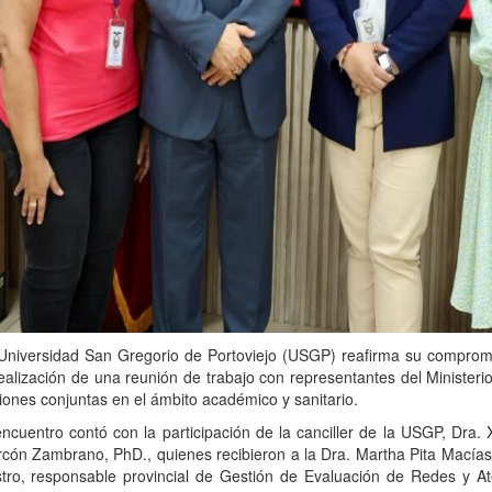
Universidad San Gregorio de Portoviejo (USGP) reafirma su compromis
realización de una reunión de trabajo con representantes del Ministerio
iones conjuntas en el ámbito académico y sanitario.
encuentro contó con la participación de la canciller de la USGP, Dra. 
rcón Zambrano, PhD., quienes recibieron a la Dra. Martha Pita Macías, 
tro, responsable provincial de Gestión de Evaluación de Redes y At