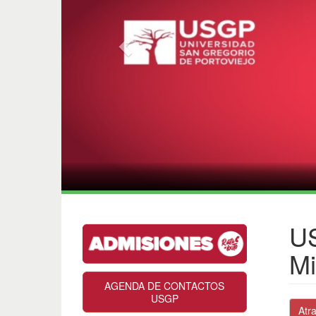
US
Mi
AGENDA DE CONTACTOS
USGP
Atr