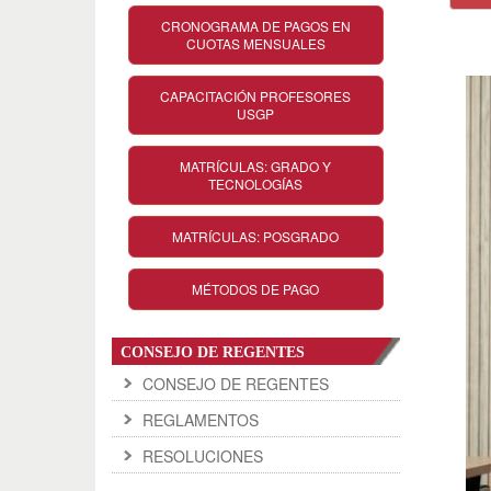
CRONOGRAMA DE PAGOS EN
CUOTAS MENSUALES
CAPACITACIÓN PROFESORES
USGP
MATRÍCULAS: GRADO Y
TECNOLOGÍAS
MATRÍCULAS: POSGRADO
MÉTODOS DE PAGO
CONSEJO DE REGENTES
CONSEJO DE REGENTES
REGLAMENTOS
RESOLUCIONES