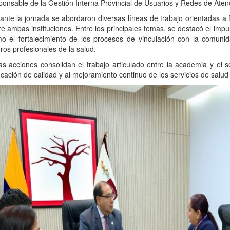
ponsable de la Gestión Interna Provincial de Usuarios y Redes de Atenc
ante la jornada se abordaron diversas líneas de trabajo orientadas a 
re ambas instituciones. Entre los principales temas, se destacó el impu
o el fortalecimiento de los procesos de vinculación con la comunida
uros profesionales de la salud.
as acciones consolidan el trabajo articulado entre la academia y el s
cación de calidad y al mejoramiento continuo de los servicios de salud 