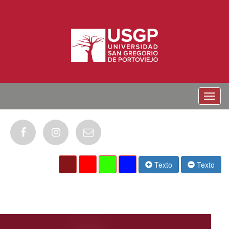
Menu
Texto
Texto