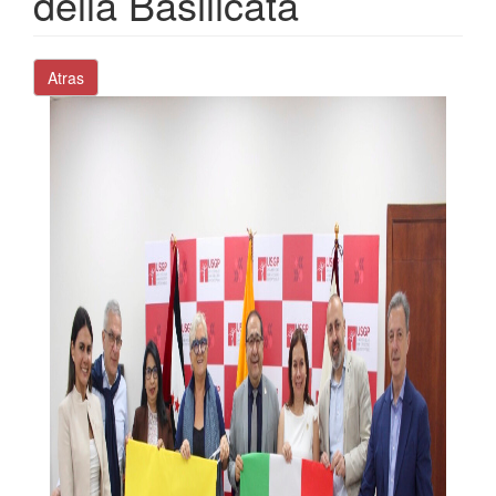
della Basilicata
Atras