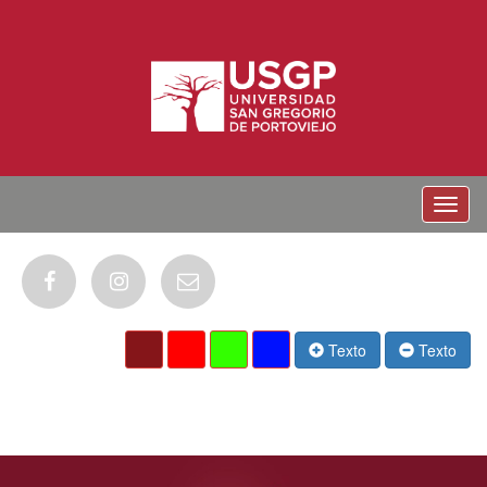
Menu
Texto
Texto