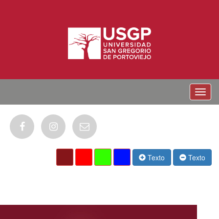
Menu
Texto
Texto