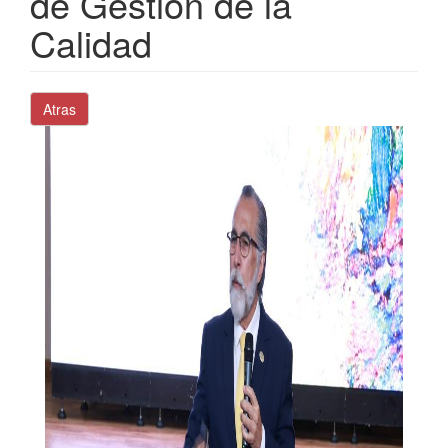
de Gestión de la
Calidad
Atras