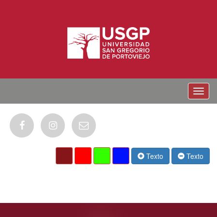
Menu
Texto
Texto