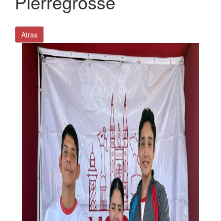
Pierregrosse
Atras