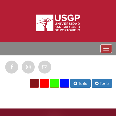
Menu
Texto
Texto