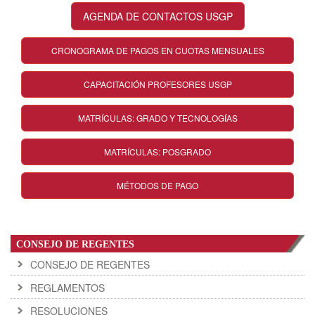
AGENDA DE CONTACTOS USGP
CRONOGRAMA DE PAGOS EN CUOTAS MENSUALES
CAPACITACIÓN PROFESORES USGP
MATRÍCULAS: GRADO Y TECNOLOGÍAS
MATRÍCULAS: POSGRADO
MÉTODOS DE PAGO
CONSEJO DE REGENTES
CONSEJO DE REGENTES
REGLAMENTOS
RESOLUCIONES