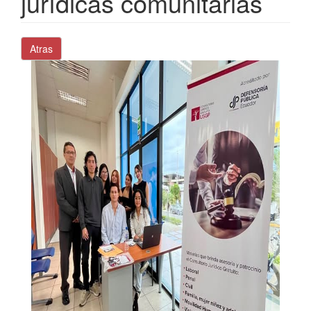
jurídicas comunitarias
Atras