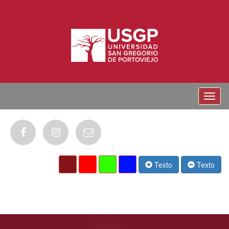
Menu
Texto
Texto