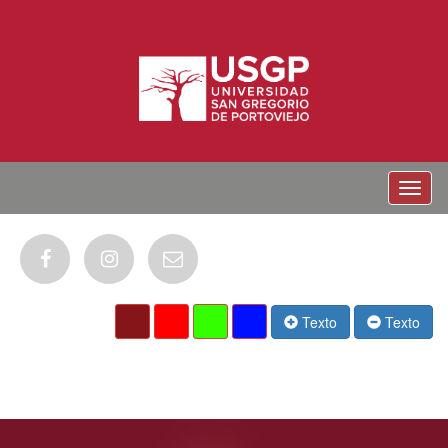
Menu
Texto
Texto