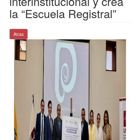
interinstitucional y crea
la “Escuela Registral”
Atras