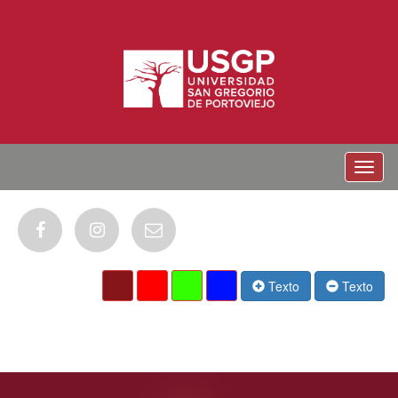
Menu
Texto
Texto