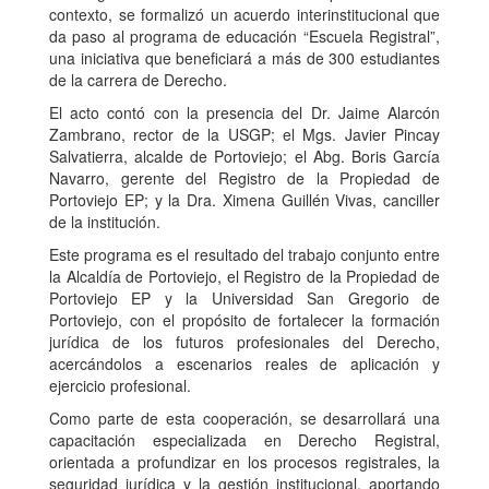
contexto, se formalizó un acuerdo interinstitucional que
da paso al programa de educación “Escuela Registral”,
una iniciativa que beneficiará a más de 300 estudiantes
de la carrera de Derecho.
El acto contó con la presencia del Dr. Jaime Alarcón
Zambrano, rector de la USGP; el Mgs. Javier Pincay
Salvatierra, alcalde de Portoviejo; el Abg. Boris García
Navarro, gerente del Registro de la Propiedad de
Portoviejo EP; y la Dra. Ximena Guillén Vivas, canciller
de la institución.
Este programa es el resultado del trabajo conjunto entre
la Alcaldía de Portoviejo, el Registro de la Propiedad de
Portoviejo EP y la Universidad San Gregorio de
Portoviejo, con el propósito de fortalecer la formación
jurídica de los futuros profesionales del Derecho,
acercándolos a escenarios reales de aplicación y
ejercicio profesional.
Como parte de esta cooperación, se desarrollará una
capacitación especializada en Derecho Registral,
orientada a profundizar en los procesos registrales, la
seguridad jurídica y la gestión institucional, aportando