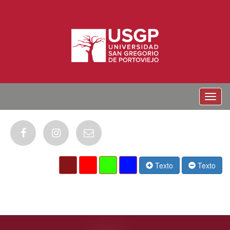
Menu
Texto
Texto