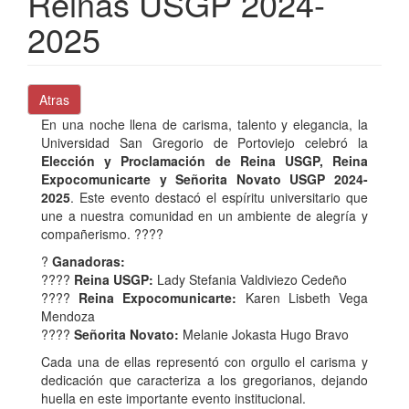
Reinas USGP 2024-
2025
Atras
En una noche llena de carisma, talento y elegancia, la
Universidad San Gregorio de Portoviejo celebró la
Elección y Proclamación de Reina USGP, Reina
Expocomunicarte y Señorita Novato USGP 2024-
2025
. Este evento destacó el espíritu universitario que
une a nuestra comunidad en un ambiente de alegría y
compañerismo. ????
?
Ganadoras:
????
Reina USGP:
Lady Stefania Valdiviezo Cedeño
????
Reina Expocomunicarte:
Karen Lisbeth Vega
Mendoza
????
Señorita Novato:
Melanie Jokasta Hugo Bravo
Cada una de ellas representó con orgullo el carisma y
dedicación que caracteriza a los gregorianos, dejando
huella en este importante evento institucional.