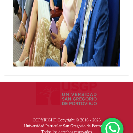
COPYRIGHT Copyright © 2016 - 2026
Universidad Particular San Gregorio de Portoviejo
Todos los derechos reservados