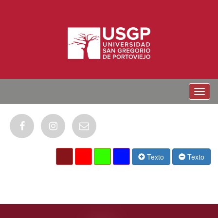
Menu
Texto
Texto