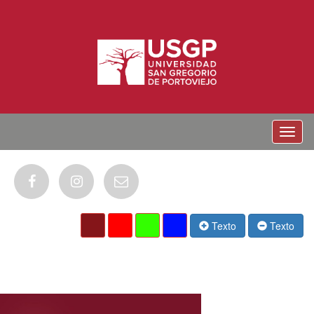
Menu
Texto
Texto