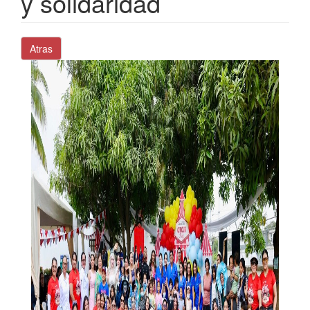
y solidaridad
Atras