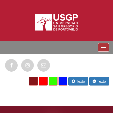
Menu
Texto
Texto