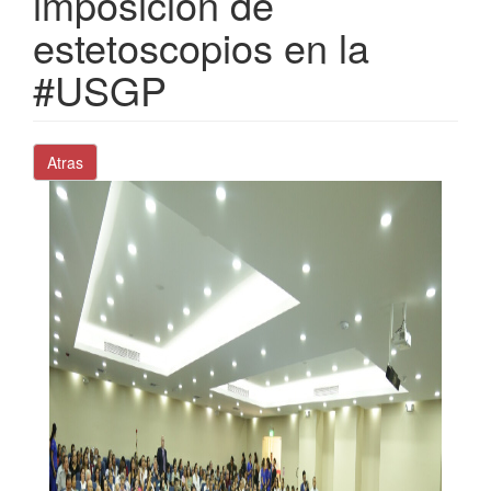
imposición de
estetoscopios en la
#USGP
Atras