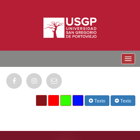
Menu
Texto
Texto