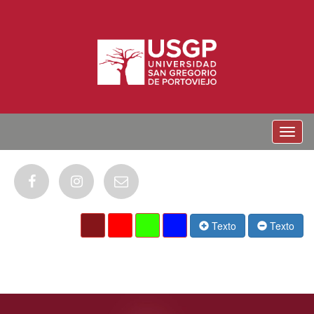
Menu
Texto
Texto