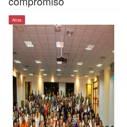
compromiso
Atras