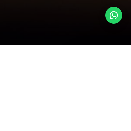
Nivel de formación
Maestría