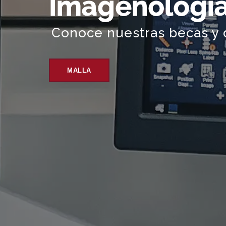
Imagenologí
Conoce nuestras becas y
MALLA