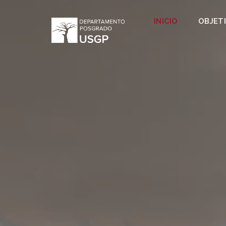
INICIO
OBJET