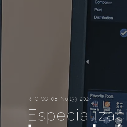
RPC-SO-08-No.133-2024
Especializac