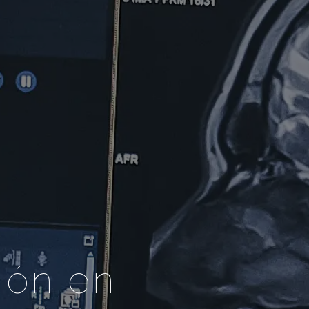
ión en